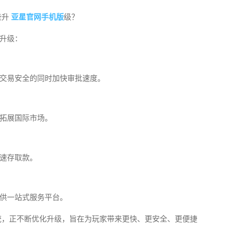
些升
亚星官网手机版
级？
升级：
交易安全的同时加快审批速度。
拓展国际市场。
速存取款。
供一站式服务平台。
系统，正不断优化升级，旨在为玩家带来更快、更安全、更便捷