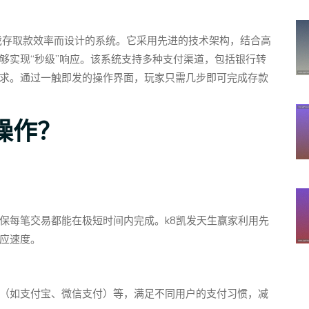
游戏存取款效率而设计的系统。它采用先进的技术架构，结合高
够实现“秒级”响应。该系统支持多种支付渠道，包括银行转
求。通过一触即发的操作界面，玩家只需几步即可完成存款
操作？
保每笔交易都能在极短时间内完成。k8凯发天生赢家利用先
应速度。
（如支付宝、微信支付）等，满足不同用户的支付习惯，减