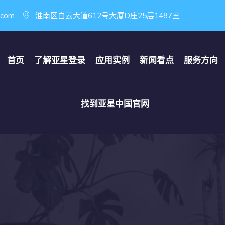
.com
淮南区白云大道612号大厦D座25层1487室
首页
了解
亚星登录
应用实例
新闻看点
服务方向
找到
亚星中国官网