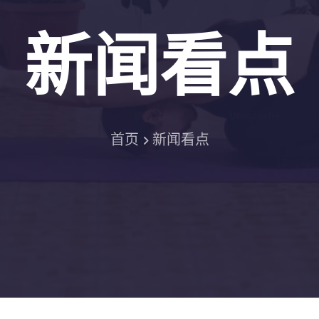
新闻看点
首页
新闻看点