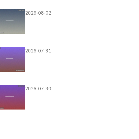
验
2026-08-02
亚星正规网址常见问题
解答，解决用户在访问
过程中遇到的各种疑问
2026-07-31
亚星旗舰厅最新优惠活
动时间安排，抓住每一
次赢取奖励的机会
2026-07-30
亚星手机版官网官方入
口入口地址，快速访问
官网获取最新资讯与服务支持