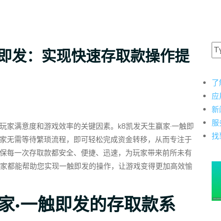
触即发：实现快速存取款操作提
了
应
新
服
玩家满意度和游戏效率的关键因素。k8凯发天生赢家·一触即
找
家无需等待繁琐流程，即可轻松完成资金转移，从而专注于
保每一次存取款都安全、便捷、迅速，为玩家带来前所未有
赢家都能帮助您实现一触即发的操作，让游戏变得更加高效愉
家·一触即发的存取款系