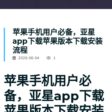
苹果手机用户必备，亚星
app下载苹果版本下载安装
流程
2026-06-04
1
苹果手机用户必
备，亚星app下载
苹果版本下载安装