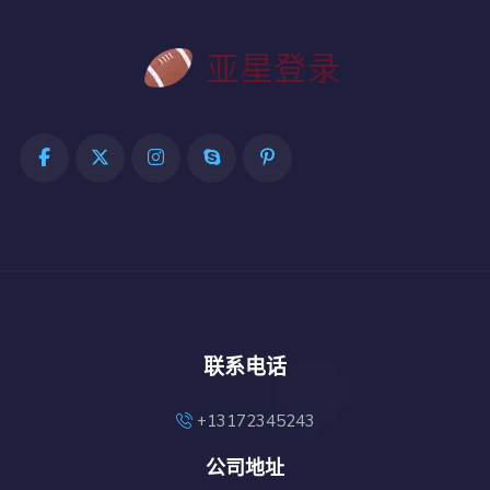
联系电话
+13172345243
公司地址