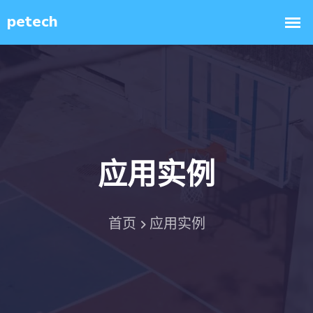
应用实例
首页
应用实例