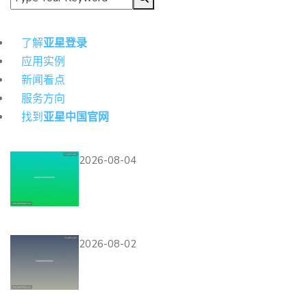
导航
了解
亚星登录
应用实例
新闻看点
服务方向
找到
亚星中国官网
热门资讯
2026-08-04
亚星游戏官方网站入口手机
app下载多平台兼容，支持安
卓和苹果设备同步体验
2026-08-02
亚星正规网址常见问题解答，
解决用户在访问过程中遇到的