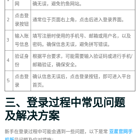
网
确无误，避免钓鱼网站。
点击登
2
通常位于页面右上角，点击后进入登录界面。
录按钮
输入账
填写注册时使用的手机号、邮箱或用户名，以及
3
号信息
密码。确保信息无误，避免拼写错误。
验证身
根据平台要求，可能需要输入验证码或进行手机/
4
份
邮箱验证，确保安全。
点击登
确认信息无误后，点击登录按钮，即可进入平台
5
录
首页。
三、登录过程中常见问题
及解决方案
新手在登录过程中可能会遇到一些问题，以下是常
亚星官网手