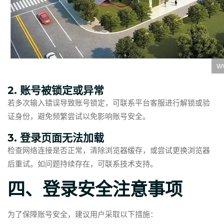
2. 账号被锁定或异常
若多次输入错误导致账号锁定，可联系平台客服进行解锁或验
证身份，避免频繁尝试以免影响账号安全。
3. 登录页面无法加载
检查网络连接是否正常，清除浏览器缓存，或尝试更换浏览器
后重试。如问题持续存在，可联系技术支持。
四、登录安全注意事项
为了保障账号安全，建议用户采取以下措施：