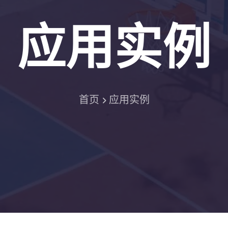
应用实例
首页
应用实例