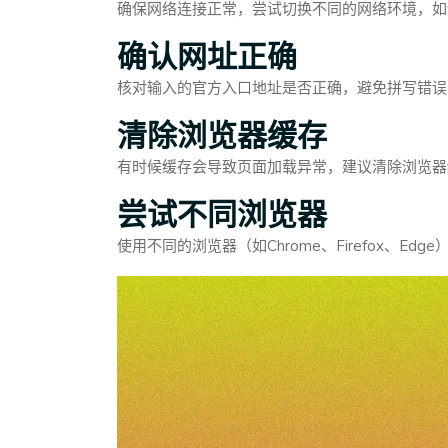
确保网络连接正常，尝试切换不同的网络环境，如切
确认网址正确
核对输入的官方入口地址是否正确，避免拼写错误
清除浏览器缓存
有时候缓存会导致页面加载异常，建议清除浏览器
尝试不同浏览器
使用不同的浏览器（如Chrome、Firefox、E