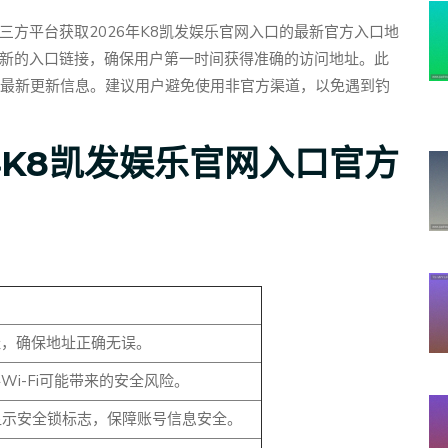
方平台获取2026年K8凯发娱乐官网入口的最新官方入口地
新的入口链接，确保用户第一时间获得准确的访问地址。此
取最新更新信息。建议用户避免使用非官方渠道，以免遇到钓
年K8凯发娱乐官网入口官方
址，确保地址正确无误。
i-Fi可能带来的安全风险。
页面显示安全锁标志，保障账号信息安全。