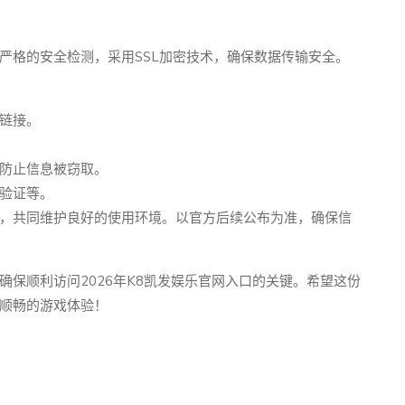
严格的安全检测，采用SSL加密技术，确保数据传输安全。
链接。
防止信息被窃取。
验证等。
，共同维护良好的使用环境。以官方后续公布为准，确保信
保顺利访问2026年K8凯发娱乐官网入口的关键。希望这份
顺畅的游戏体验！