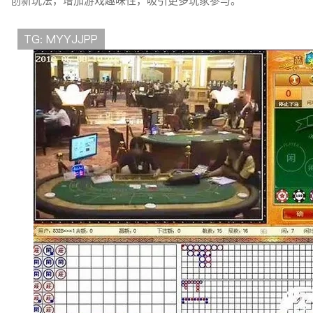
创新玩法，增加游戏趣味性，吸引更多玩家参与。