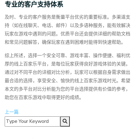
专业的客户支持体系
及时、专业的客户服务是衡量平台优劣的重要标准。多渠道支
持（如在线聊天、电话、邮件）以及多语种服务，能有效解决
玩家在游戏中遇到的问题。优质平台还会提供详细的帮助文档
和常见问题解答，确保玩家在遇到困难时能得到快速帮助。
综上所述，选择一个安全可靠、游戏丰富、操作便捷、福利优
厚的线上百家乐平台，是每位玩家获得良好游戏体验的关键。
通过对不同平台的详细对比分析，玩家可以根据自身需求做出
最合适的选择，享受安全、愉快的线上百家乐游戏时光。希望
本文的多平台对比分析能为您的平台选择提供有价值的参考，
助您在百家乐游戏中取得更好的成绩。
上一篇
导航