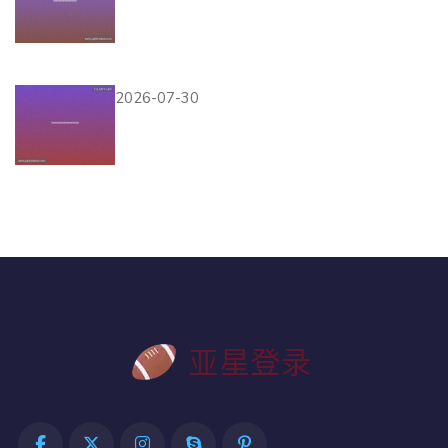
亚星旗舰厅最新优惠活动时间
安排，抓住每一次赢取奖励的
机会
2026-07-30
亚星手机版官网官方入口入口
地址，快速访问官网获取最新
资讯与服务支持